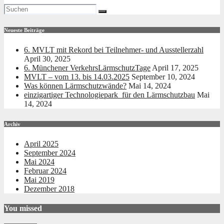
Neueste Beiträge
6. MVLT mit Rekord bei Teilnehmer- und Ausstellerzahl
April 30, 2025
6. Münchener VerkehrsLärmschutzTage
April 17, 2025
MVLT – vom 13. bis 14.03.2025
September 10, 2024
Was können Lärmschutzwände?
Mai 14, 2024
einzigartiger Technologiepark für den Lärmschutzbau
Mai
14, 2024
Archiv
April 2025
September 2024
Mai 2024
Februar 2024
Mai 2019
Dezember 2018
You missed