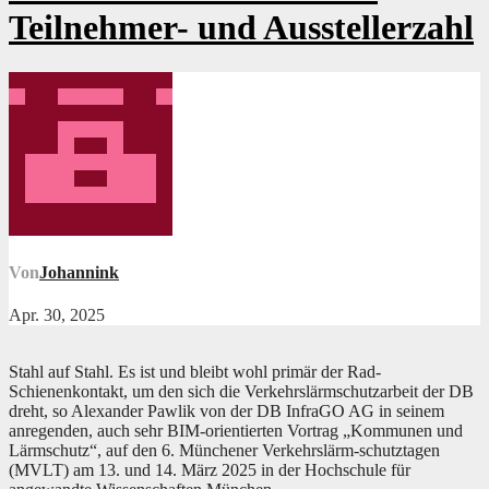
Teilnehmer- und Ausstellerzahl
Von
Johannink
Apr. 30, 2025
Stahl auf Stahl. Es ist und bleibt wohl primär der Rad-
Schienenkontakt, um den sich die Verkehrslärmschutzarbeit der DB
dreht, so Alexander Pawlik von der DB InfraGO AG in seinem
anregenden, auch sehr BIM-orientierten Vortrag „Kommunen und
Lärmschutz“, auf den 6. Münchener Verkehrslärm-schutztagen
(MVLT) am 13. und 14. März 2025 in der Hochschule für