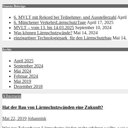
Neueste Beiträge
6. MVLT mit Rekord bei Teilnehmer- und Ausstellerzahl
April
6. Münchener VerkehrsLärmschutzTage
April 17, 2025
MVLT – vom 13. bis 14.03.2025
September 10, 2024
Was können Lärmschutzwände?
Mai 14, 2024
einzigartiger Technologiepark für den Lärmschutzbau
Mai 14,
Archiv
April 2025
September 2024
Mai 2024
Februar 2024
Mai 2019
Dezember 2018
Allgemein
Hat der Bau von Lärmschutzwänden eine Zukunft?
Mai 22, 2019
Johannink