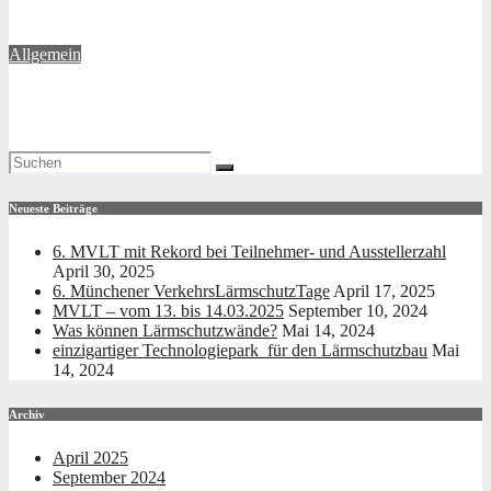
Sep. 10, 2024
Johannink
Allgemein
Was können Lärmschutzwände?
Mai 14, 2024
Johannink
Neueste Beiträge
6. MVLT mit Rekord bei Teilnehmer- und Ausstellerzahl
April 30, 2025
6. Münchener VerkehrsLärmschutzTage
April 17, 2025
MVLT – vom 13. bis 14.03.2025
September 10, 2024
Was können Lärmschutzwände?
Mai 14, 2024
einzigartiger Technologiepark für den Lärmschutzbau
Mai
14, 2024
Archiv
April 2025
September 2024