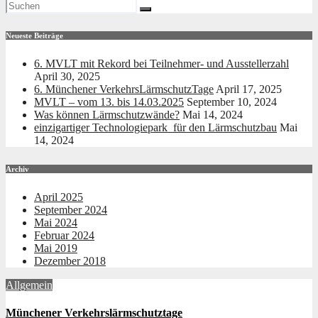
Neueste Beiträge
6. MVLT mit Rekord bei Teilnehmer- und Ausstellerzahl
April 30, 2025
6. Münchener VerkehrsLärmschutzTage
April 17, 2025
MVLT – vom 13. bis 14.03.2025
September 10, 2024
Was können Lärmschutzwände?
Mai 14, 2024
einzigartiger Technologiepark für den Lärmschutzbau
Mai
14, 2024
Archiv
April 2025
September 2024
Mai 2024
Februar 2024
Mai 2019
Dezember 2018
Allgemein
Münchener Verkehrslärmschutztage