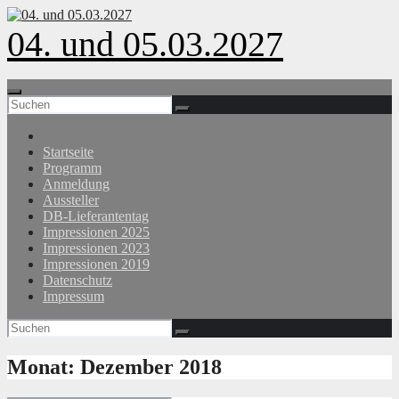
Zum
Inhalt
04. und 05.03.2027
springen
Startseite
Programm
Anmeldung
Aussteller
DB-Lieferantentag
Impressionen 2025
Impressionen 2023
Impressionen 2019
Datenschutz
Impressum
Monat:
Dezember 2018